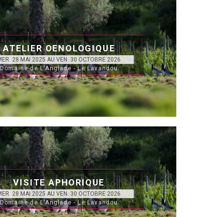
ATELIER OENOLOGIQUE
MER. 28 MAI 2025 AU VEN. 30 OCTOBRE 2026
Domaine de L'Anglade - Le Lavandou
VISITE APHORIQUE
MER. 28 MAI 2025 AU VEN. 30 OCTOBRE 2026
Domaine de L'Anglade - Le Lavandou