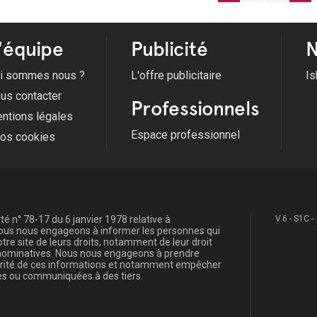
'équipe
Publicité
N
i sommes nous ?
L'offre publicitaire
Is
us contacter
Professionnels
ntions légales
Espace professionnel
fos cookies
é n° 78-17 du 6 janvier 1978 relative à
V.6 - S1C -
, nous nous engageons à informer les personnes qui
re site de leurs droits, notamment de leur droit
s nominatives. Nous nous engageons à prendre
curité de ces informations et notamment empêcher
s ou communiquées à des tiers.