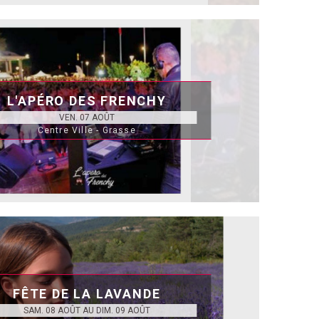
L'APÉRO DES FRENCHY
VEN. 07 AOÛT
Centre Ville - Grasse
FÊTE DE LA LAVANDE
SAM. 08 AOÛT AU DIM. 09 AOÛT