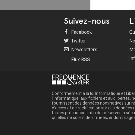
Suivez-nous
L
Facebook
Qu
Twitter
No
Newsletters
Me
In
Flux RSS
Conformément à la loi Informatique et Libert
l'informatique, aux fichiers et aux libertés
fournissent des données nominatives sur not
d'accès et de rectification sur ces donnée
toutes précautions afin de préserver la sé
qu'elles ne soient déformées, endommagée