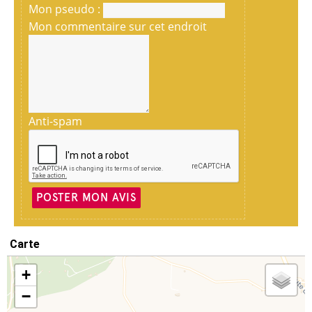
Mon pseudo :
Mon commentaire sur cet endroit
Anti-spam
POSTER MON AVIS
Carte
+
−