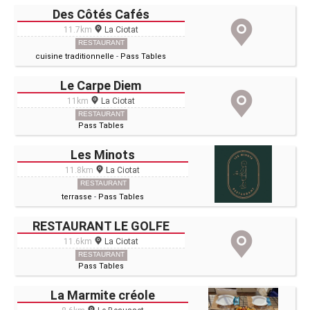
Des Côtés Cafés
11.7km
La Ciotat
RESTAURANT
cuisine traditionnelle
-
Pass Tables
Le Carpe Diem
11km
La Ciotat
RESTAURANT
Pass Tables
Les Minots
11.8km
La Ciotat
RESTAURANT
terrasse
-
Pass Tables
RESTAURANT LE GOLFE
11.6km
La Ciotat
RESTAURANT
Pass Tables
La Marmite créole