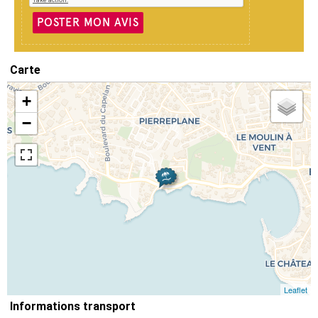
POSTER MON AVIS
Carte
+
−
Leaflet
Informations transport