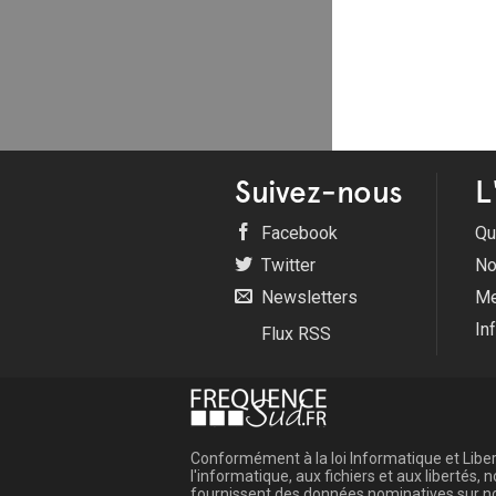
Suivez-nous
L
Facebook
Qu
Twitter
No
Newsletters
Me
In
Flux RSS
Conformément à la loi Informatique et Libert
l'informatique, aux fichiers et aux libertés
fournissent des données nominatives sur not