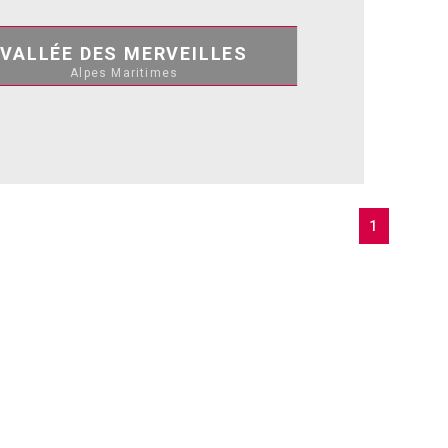
VALLÉE DES MERVEILLES
Alpes Maritimes
1