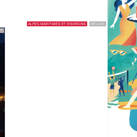
ALPES MARITIMES ET ENVIRONS
RÉGION
CE