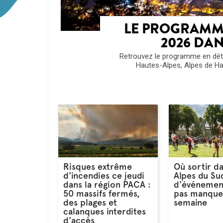
LE PROGRAMME 
2026 DAN
Retrouvez le programme en détai
Hautes-Alpes, Alpes de Ha
Risques extrême
Où sortir da
d'incendies ce jeudi
Alpes du Sud
dans la région PACA :
d'événemen
50 massifs fermés,
pas manque
des plages et
semaine
calanques interdites
d'accès