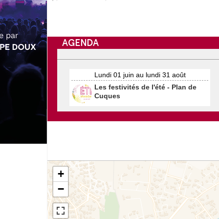
AGENDA
Lundi 01 juin au lundi 31 août
Les festivités de l'été - Plan de
Cuques
+
−