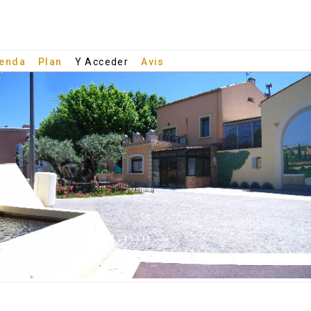
enda
Plan
Y Acceder
Avis