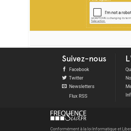
Suivez-nous
L
Facebook
Qu
Twitter
No
Newsletters
Me
In
Flux RSS
Conformément à la loi Informatique et Libert