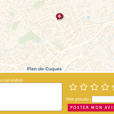
 cet endroit
Mon pseudo :
POSTER MON AVI