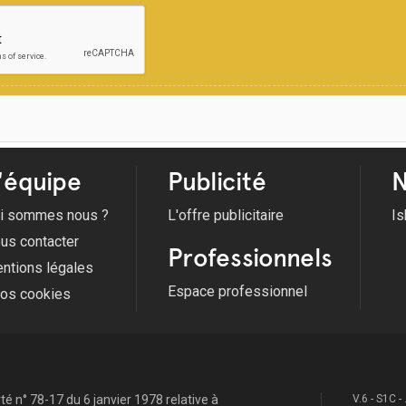
'équipe
Publicité
N
i sommes nous ?
L'offre publicitaire
Is
us contacter
Professionnels
ntions légales
Espace professionnel
fos cookies
é n° 78-17 du 6 janvier 1978 relative à
V.6 - S1C -