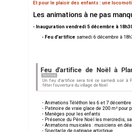
Et pour le plaisir des enfants : une locomot
Les animations à ne pas manq
- Inauguration vendredi 5 décembre à 18h3
- Feu d’artifice
samedi 6 décembre à 18h
Feu d'artifice de Noël à Pl
Terminé
Un feu d'artifice sera tiré ce samedi soir à
fêter l'ouverture du village de Noël
- Animations Téléthon les 6 et 7 décembre
- Patinoire de vraie glace de 200 m² pour p
- Manèges pour les enfants
- Présence du Père Noël les mercredis, s
- Animations musicales : musiciens en déa
- Spectacle de patinage artistique