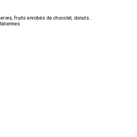
series, fruits enrobés de chocolat, donuts...
italiennes