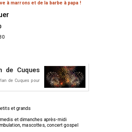
ive à marrons et de la barbe à papa !
uer
0
30
an de Cuques
 Plan de Cuques pour
etits et grands
amedis et dimanches après-midi
mbulation, mascottes, concert gospel