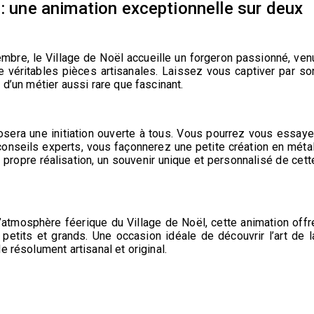
 : une animation exceptionnelle sur deux
embre
, le Village de Noël accueille un
forgeron passionné
, ven
e véritables pièces artisanales. Laissez vous captiver par so
 d’un métier aussi rare que fascinant.
posera une
initiation ouverte à tous
. Vous pourrez vous essaye
conseils experts, vous façonnerez une petite création en métal
 propre réalisation
, un souvenir unique et personnalisé de cett
 l’atmosphère féerique du Village de Noël, cette animation offr
petits et grands. Une occasion idéale de découvrir l’art de l
e résolument artisanal et original.