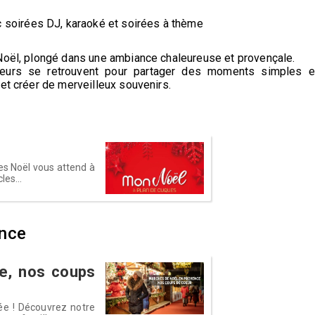
 soirées DJ, karaoké et soirées à thème
 Noël, plongé dans une ambiance chaleureuse et provençale.
siteurs se retrouvent pour partager des moments simples e
et créer de merveilleux souvenirs.
es Noël vous attend à
les...
ence
e, nos coups
ée ! Découvrez notre