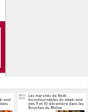
s de l'été - Plan de Cuques
Les marchés de Noël
06/12
2023
ek-end
incontournables du week-end
 dans
des 9 et 10 décembre dans les
Bouches du Rhône