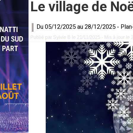
Le village de No
Du 05/12/2025 au 28/12/2025 -
Plan
Publié par Sylvie B le 21/11/2025 - Mis à jour le