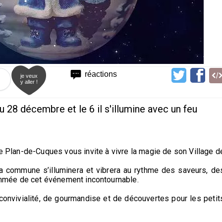
réactions
je veux
y aller !
u 28 décembre et le 6 il s'illumine avec un feu
de Plan-de-Cuques vous invite à vivre la magie de son Village d
a commune s’illuminera et vibrera au rythme des saveurs, de
enommée de cet événement incontournable.
convivialité, de gourmandise et de découvertes pour les petit