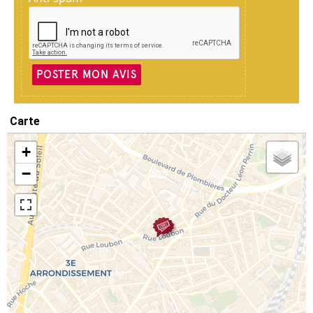
POSTER MON AVIS
Carte
+
−