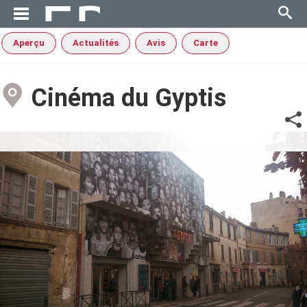
Aperçu
Actualités
Avis
Carte
Cinéma du Gyptis