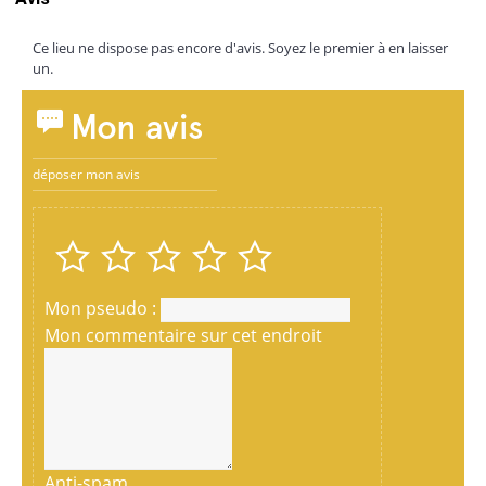
Ce lieu ne dispose pas encore d'avis. Soyez le premier à en laisser
un.
Mon avis
déposer mon avis
Mon pseudo :
Mon commentaire sur cet endroit
Anti-spam