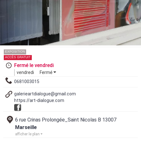
EXPOSITION
ACCÈS GRATUIT
Fermé le vendredi
vendredi
Fermé
0681003015
galerieartdialogue@gmail.com
https://art-dialogue.com
6 rue Crinas Prolongée_Saint Nicolas B 13007
Marseille
afficher le plan