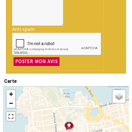
Anti-spam
POSTER MON AVIS
Carte
+
−