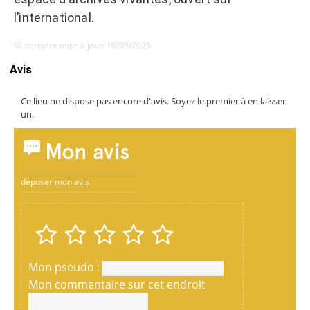
l’international.
dernière mise à jour: 10/09/2025
Avis
Ce lieu ne dispose pas encore d'avis. Soyez le premier à en laisser
un.
Mon avis
déposer mon avis
Mon pseudo :
Mon commentaire sur cet endroit