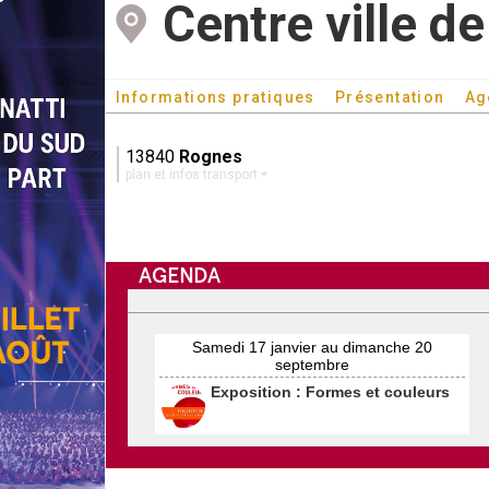
Centre ville d
Informations pratiques
Présentation
Ag
13840
Rognes
plan et infos transport
AGENDA
Samedi 17 janvier au dimanche 20
septembre
Exposition : Formes et couleurs