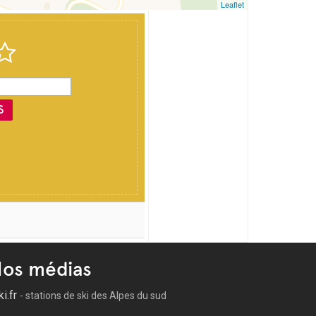
Leaflet
S
os médias
ki.fr
- stations de ski des Alpes du sud