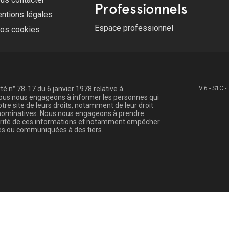
Professionnels
ntions légales
Espace professionnel
fos cookies
é n° 78-17 du 6 janvier 1978 relative à
V.6 - S1C -
, nous nous engageons à informer les personnes qui
re site de leurs droits, notamment de leur droit
s nominatives. Nous nous engageons à prendre
curité de ces informations et notamment empêcher
s ou communiquées à des tiers.