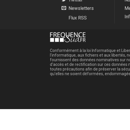
Newsletters
Me
In
Flux RSS
Conformément à la loi Informatique et Libert
l'informatique, aux fichiers et aux libertés
fournissent des données nominatives sur not
d'accès et de rectification sur ces donnée
toutes précautions afin de préserver la sé
qu'elles ne soient déformées, endommagée