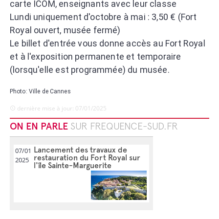
carte ICOM, enseignants avec leur classe
Lundi uniquement d'octobre à mai : 3,50 € (Fort
Royal ouvert, musée fermé)
Le billet d'entrée vous donne accès au Fort Royal
et à l'exposition permanente et temporaire
(lorsqu'elle est programmée) du musée.
Photo: Ville de Cannes
dernière mise à jour: 07/01/2025
ON EN PARLE
SUR FREQUENCE-SUD.FR
Lancement des travaux de
07/01
restauration du Fort Royal sur
2025
l'île Sainte-Marguerite