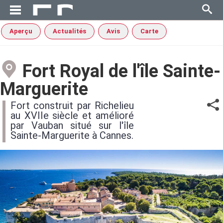
Aperçu
Actualités
Avis
Carte
Fort Royal de l'île Sainte-
Marguerite
Fort construit par Richelieu
au XVIIe siècle et amélioré
par Vauban situé sur l'île
Sainte-Marguerite à Cannes.