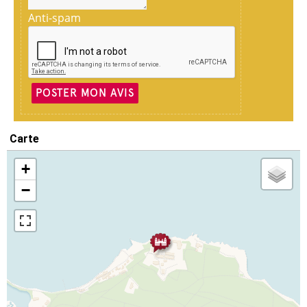
Anti-spam
POSTER MON AVIS
Carte
+
−