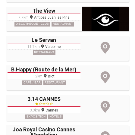
The View
7.7km
Antibes Juan les Pins
DISCOTHÈQUE - CLUB
RESTAURANT
Le Servan
11.7km
Valbonne
RESTAURANT
B.Happy (Route de la Mer)
12km
Biot
CAFÉ / BAR
RESTAURANT
3.14 CANNES
3.3km
Cannes
EXPOSITION
HÔTELS
Joa Royal Casino Cannes
Mandelieu