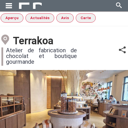
Aperçu
Actualités
Avis
Carte
Terrakoa
Atelier de fabrication de
chocolat et boutique
gourmande