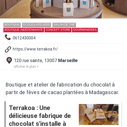
BOUTIQUE
ECOLES-ATELIERS
SALON DE THÉ
BOUTIQUE INDÉPENDANTE
CONCEPT STORE
GOURMANDISES
0612430004
https://www.terrakoa.fr/
120 rue sainte, 13007
Marseille
afficher le plan
Boutique et atelier de fabrication du chocolat à
partir de fèves de cacao plantées à Madagascar.
Terrakoa : Une
délicieuse fabrique de
chocolat s'installe à