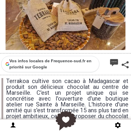
Vos infos locales de Frequence-sud.fr en
priorité sur Google
Terrakoa cultive son cacao à Madagascar et
produit son délicieux chocolat au centre de
Marseille. C'est un projet unique qui se
concrétise avec l'ouverture d'une boutique
atelier rue Sainte à Marseille. L'histoire d'une
amitié qui s'est transformée 15 ans plus tard en
projet ambitieux, celui de proposer du chocolat
"bean to bar", c'est à dire de la plante à la
tablette.