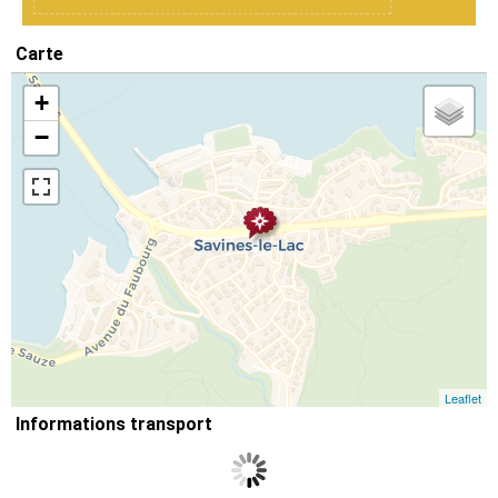
Carte
+
−
Leaflet
Informations transport