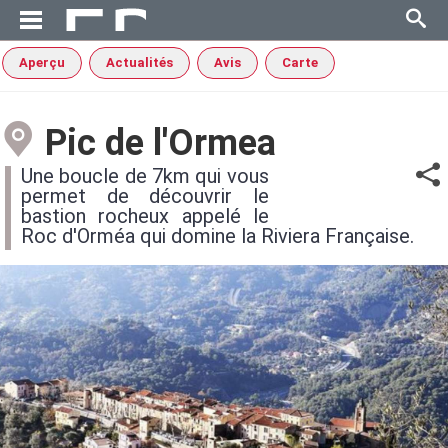
Aperçu
Actualités
Avis
Carte
Pic de l'Ormea
Une boucle de 7km qui vous
permet de découvrir le
bastion rocheux appelé le
Roc d'Orméa qui domine la Riviera Française.