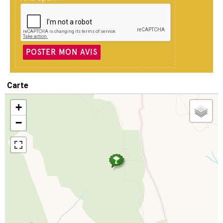
POSTER MON AVIS
Carte
+
−