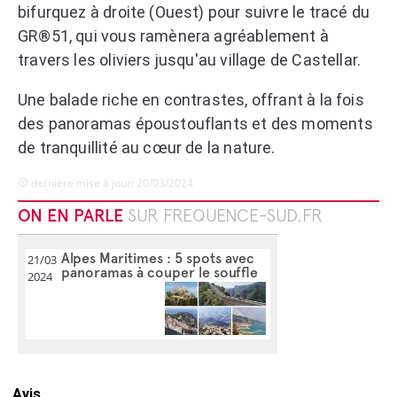
bifurquez à droite (Ouest) pour suivre le tracé du
GR®51, qui vous ramènera agréablement à
travers les oliviers jusqu'au village de Castellar.
Une balade riche en contrastes, offrant à la fois
des panoramas époustouflants et des moments
de tranquillité au cœur de la nature.
dernière mise à jour: 20/03/2024
ON EN PARLE
SUR FREQUENCE-SUD.FR
Alpes Maritimes : 5 spots avec
21/03
panoramas à couper le souffle
2024
Avis