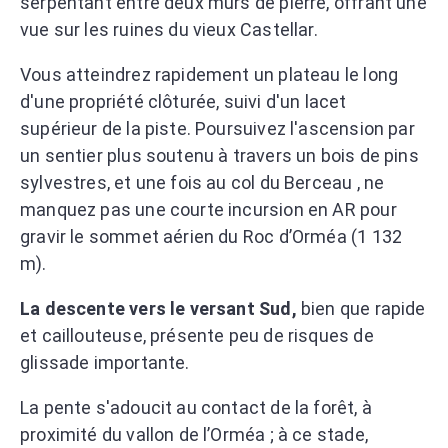
serpentant entre deux murs de pierre, offrant une
vue sur les ruines du vieux Castellar.
Vous atteindrez rapidement un plateau le long
d'une propriété clôturée, suivi d'un lacet
supérieur de la piste. Poursuivez l'ascension par
un sentier plus soutenu à travers un bois de pins
sylvestres, et une fois au col du Berceau , ne
manquez pas une courte incursion en AR pour
gravir le sommet aérien du Roc d’Orméa (1 132
m).
La descente vers le versant Sud,
bien que rapide
et caillouteuse, présente peu de risques de
glissade importante.
La pente s'adoucit au contact de la forêt, à
proximité du vallon de l’Orméa ; à ce stade,