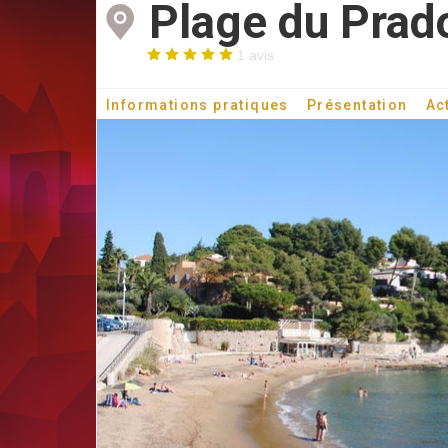
Plage du Prad
1 avis
Informations pratiques
Présentation
Ac