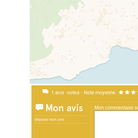
1
avis -votes - Note moyenne :
Mon avis
Mon commentaire sur
déposer mon avis