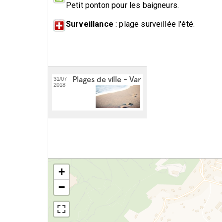
Petit ponton pour les baigneurs.
Surveillance
: plage surveillée l'été.
Plages de ville - Var
31/07
2018
+
−