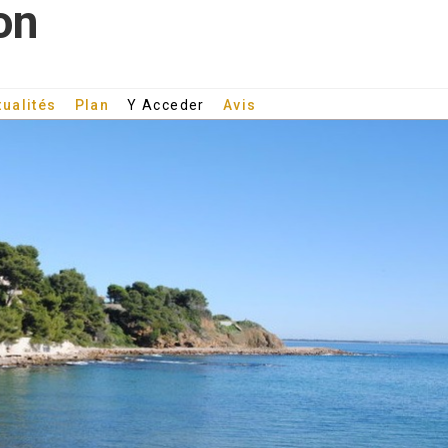
on
tualités
Plan
Y Acceder
Avis