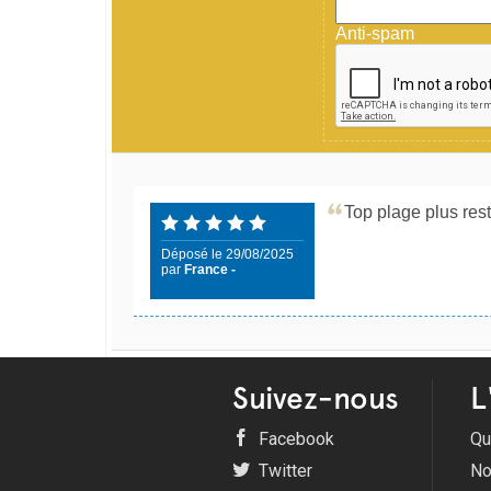
Anti-spam
Top plage plus res
Déposé le 29/08/2025
par
France -
Suivez-nous
L
Facebook
Qu
Twitter
No