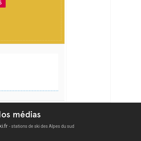
S
os médias
ki.fr
- stations de ski des Alpes du sud