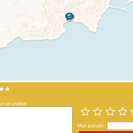
 cet endroit
Mon pseudo :