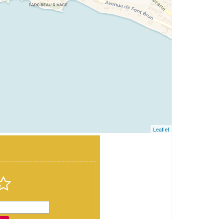
Leaflet