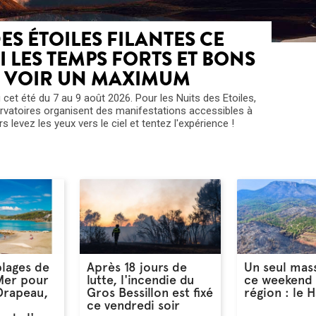
DES ÉTOILES FILANTES CE
I LES TEMPS FORTS ET BONS
N VOIR UN MAXIMUM
eu cet été du 7 au 9 août 2026. Pour les Nuits des Etoiles,
ervatoires organisent des manifestations accessibles à
s levez les yeux vers le ciel et tentez l'expérience !
lages de
Après 18 jours de
Un seul mas
Mer pour
lutte, l'incendie du
ce weekend 
 Drapeau,
Gros Bessillon est fixé
région : le 
ce vendredi soir