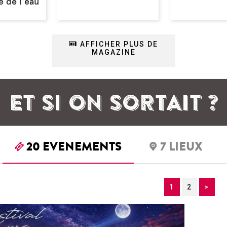
 de l'eau
AFFICHER PLUS DE
MAGAZINE
ET SI ON SORTAIT ?
20
EVENEMENTS
7
LIEUX
1
2
>