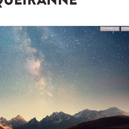
QUEIRANNE
EN FAMILLE
LOIS