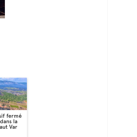
sif fermé
dans la
Haut Var