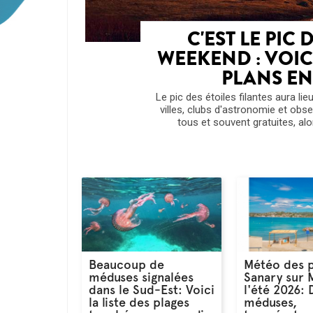
C'EST LE PIC 
WEEKEND : VOIC
PLANS E
Le pic des étoiles filantes aura li
villes, clubs d'astronomie et obs
tous et souvent gratuites, alor
Beaucoup de
Météo des p
méduses signalées
Sanary sur 
dans le Sud-Est: Voici
l'été 2026:
la liste des plages
méduses,