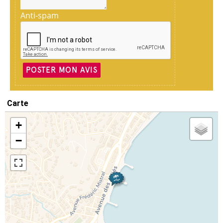
Anti-spam
POSTER MON AVIS
Carte
+
−