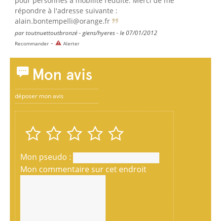
pour personnes à mobilité réduite. Merci de me
répondre à l'adresse suivante :
alain.bontempelli@orange.fr
par toutnuettoutbronzé - giens/hyeres - le 07/01/2012
-
Recommander
Alerter
Mon avis
déposer mon avis
Mon pseudo :
Mon commentaire sur cet endroit