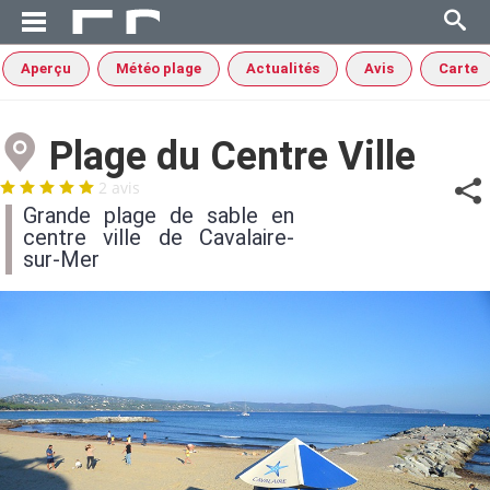
Aperçu
Météo plage
Actualités
Avis
Carte
Plage du Centre Ville
2 avis
Grande plage de sable en
centre ville de Cavalaire-
sur-Mer