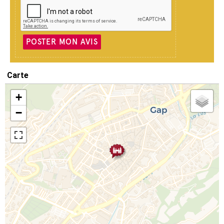
POSTER MON AVIS
Carte
+
−