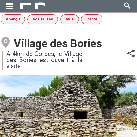
Aperçu
Actualités
Avis
Carte
Village des Bories
A 4km de Gordes, le Village
des Bories est ouvert à la
visite.