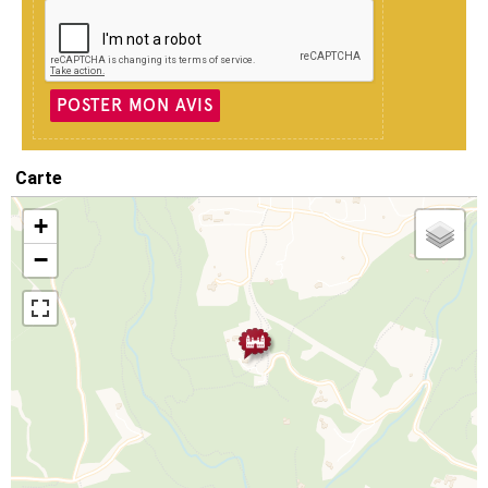
POSTER MON AVIS
Carte
+
−