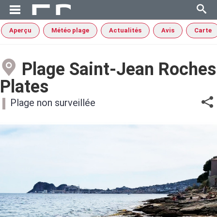
Aperçu
Météo plage
Actualités
Avis
Carte
Plage Saint-Jean Roches
Plates
Plage non surveillée