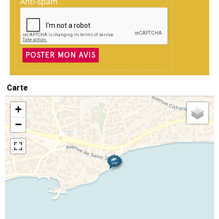
Anti-spam
POSTER MON AVIS
Carte
+
−