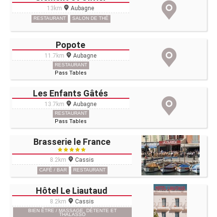
13km
Aubagne
RESTAURANT
SALON DE THÉ
Popote
11.7km
Aubagne
RESTAURANT
Pass Tables
Les Enfants Gâtés
13.7km
Aubagne
RESTAURANT
Pass Tables
Brasserie le France
8.2km
Cassis
CAFÉ / BAR
RESTAURANT
Hôtel Le Liautaud
8.2km
Cassis
BIEN ÊTRE / MASSAGE, DÉTENTE ET
THALASSO