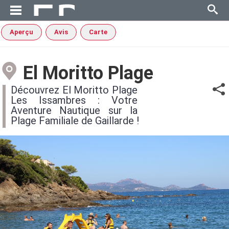
Aperçu
Avis
Carte
El Moritto Plage
Découvrez El Moritto Plage
Les Issambres : Votre
Aventure Nautique sur la
Plage Familiale de Gaillarde !