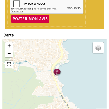
POSTER MON AVIS
Carte
+
−