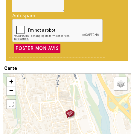
Anti-spam
POSTER MON AVIS
Carte
+
−