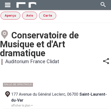
Aperçu
Avis
Carte
Conservatoire de
Musique et d'Art
dramatique
Auditorium France Clidat
SALLE DE SPECTACLE
177 Avenue du Général Leclerc, 06700
Saint-Laurent-
du-Var
afficher le plan