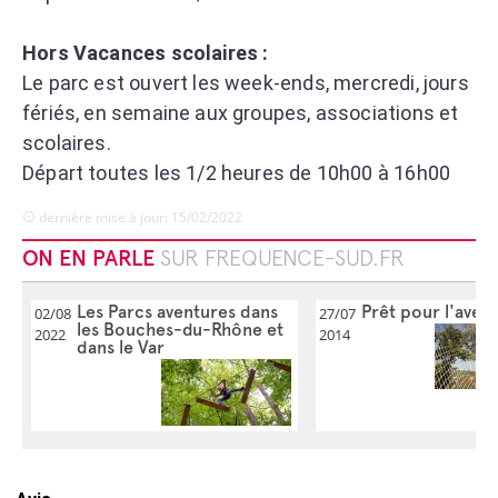
Hors Vacances scolaires :
Le parc est ouvert les week-ends, mercredi, jours
fériés, en semaine aux groupes, associations et
scolaires.
Départ toutes les 1/2 heures de 10h00 à 16h00
dernière mise à jour: 15/02/2022
ON EN PARLE
SUR FREQUENCE-SUD.FR
Les Parcs aventures dans
Prêt pour l'avent
02/08
27/07
les Bouches-du-Rhône et
2022
2014
dans le Var