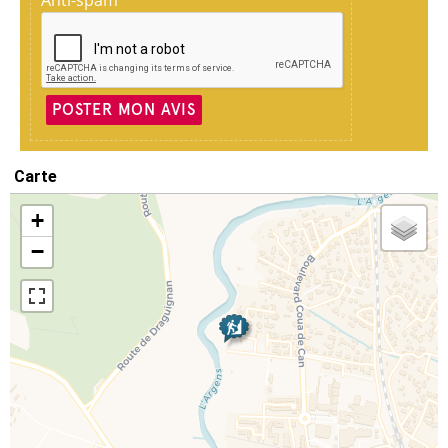
POSTER MON AVIS
Carte
+
−