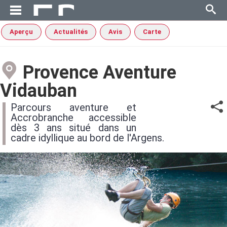
Aperçu
Actualités
Avis
Carte
Provence Aventure
Vidauban
Parcours aventure et
Accrobranche accessible
dès 3 ans situé dans un
cadre idyllique au bord de l'Argens.