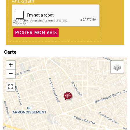
Anti-spam
POSTER MON AVIS
Carte
+
−