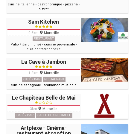
cuisine italienne
-
gastronomique
-
pizzeria
-
bistrot
Sam Kitchen
0.6km
Marseille
RESTAURANT
Patio / Jardin privé
-
cuisine provençale
-
cuisine traditionnelle
La Cave à Jambon
1.3km
Marseille
CAFÉ / BAR
RESTAURANT
cuisine espagnole
-
ambiance musicale
Le Chapiteau Belle de Mai
3km
Marseille
CAFÉ / BAR
SALLE DE SPECTACLE
Artplexe - Cinéma-
restaurant et rooftop