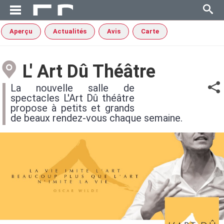
Aperçu
Actualités
Avis
Carte
L' Art Dû Théâtre
La nouvelle salle de
spectacles L'Art Dû théâtre
propose à petits et grands
de beaux rendez-vous chaque semaine.