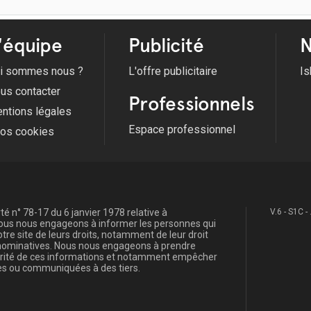
'équipe
Publicité
N
i sommes nous ?
L'offre publicitaire
Is
us contacter
Professionnels
ntions légales
Espace professionnel
fos cookies
é n° 78-17 du 6 janvier 1978 relative à
V.6 - S1C -
, nous nous engageons à informer les personnes qui
re site de leurs droits, notamment de leur droit
s nominatives. Nous nous engageons à prendre
curité de ces informations et notamment empêcher
s ou communiquées à des tiers.