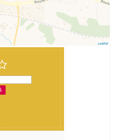
Leaflet
S