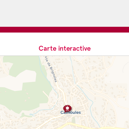
Carte interactive