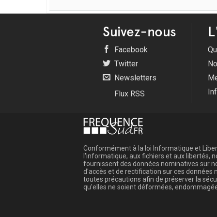
Suivez-nous
L
Facebook
Qu
Twitter
No
Newsletters
Me
In
Flux RSS
Conformément à la loi Informatique et Libert
l'informatique, aux fichiers et aux libertés
fournissent des données nominatives sur not
d'accès et de rectification sur ces donnée
toutes précautions afin de préserver la sé
qu'elles ne soient déformées, endommagée