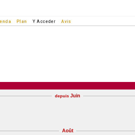
enda
Plan
Y Acceder
Avis
Juin
depuis
Août