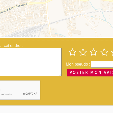
 cet endroit
Mon pseudo :
POSTER MON AVI