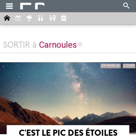
Carnoules
SORTIR à
EN FAMILLE
LOISIR
C'EST LE PIC DES ÉTOILES