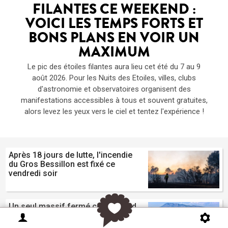
FILANTES CE WEEKEND :
VOICI LES TEMPS FORTS ET
BONS PLANS EN VOIR UN
MAXIMUM
Le pic des étoiles filantes aura lieu cet été du 7 au 9
août 2026. Pour les Nuits des Etoiles, villes, clubs
d'astronomie et observatoires organisent des
manifestations accessibles à tous et souvent gratuites,
alors levez les yeux vers le ciel et tentez l'expérience !
Après 18 jours de lutte, l'incendie
du Gros Bessillon est fixé ce
vendredi soir
Un seul massif fermé ce weekend
dans la région : le Haut Var