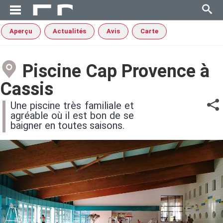
Aperçu
Actualités
Avis
Carte
Piscine Cap Provence à
Cassis
Une piscine très familiale et
agréable où il est bon de se
baigner en toutes saisons.