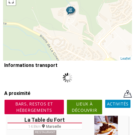
Leaflet
Informations transport
A proximité
BARS, RESTOS ET
LIEUX À
ACTIVITÉS
HÉBERGEMENTS
DÉCOUVRIR
La Table du Fort
14.8km
Marseille
RESTAURANT