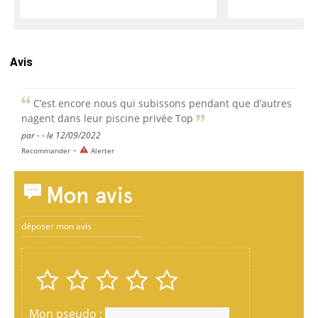
Avis
C’est encore nous qui subissons pendant que d’autres
nagent dans leur piscine privée Top
par - - le 12/09/2022
-
Recommander
Alerter
Mon avis
déposer mon avis
Mon pseudo :