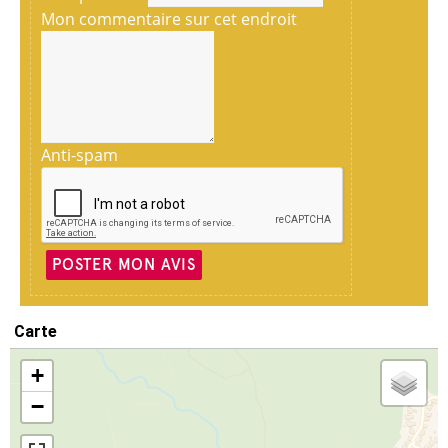
Mon commentaire sur cet endroit
Anti-spam
POSTER MON AVIS
Carte
+
−