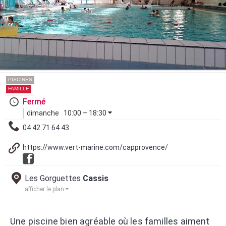
PISCINES
FAMILLE
Fermé
dimanche
10:00 – 18:30
04 42 71 64 43
https://www.vert-marine.com/capprovence/
Les Gorguettes
Cassis
afficher le plan
Une piscine bien agréable où les familles aiment