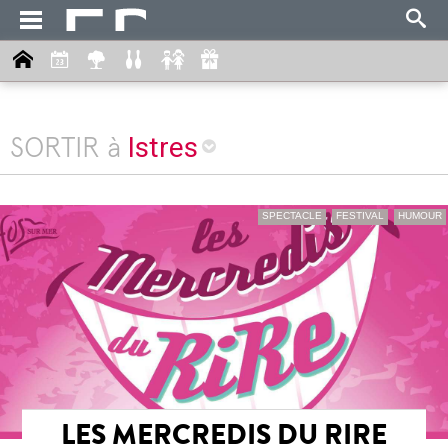
Istres
SORTIR à
SPECTACLE
FESTIVAL
HUMOUR
LES MERCREDIS DU RIRE