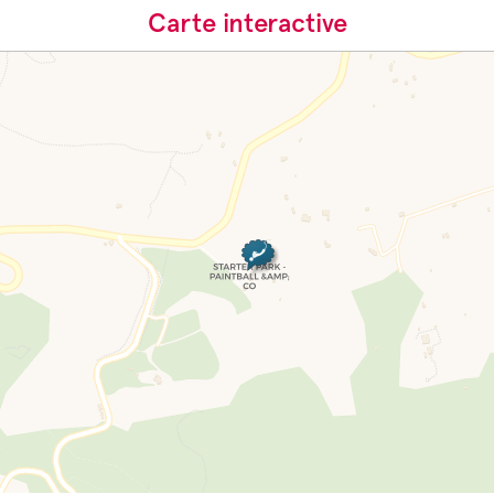
Carte interactive