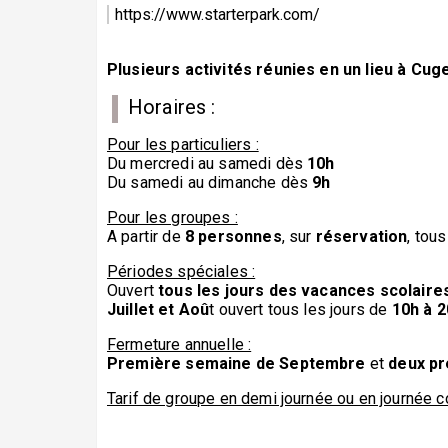
https://www.starterpark.com/
Plusieurs activités réunies en un lieu à Cug
Horaires :
Pour les particuliers :
Du mercredi au samedi dès
10h
Du samedi au dimanche dès
9h
Pour les groupes :
A partir de
8 personnes
, sur
réservation
, tou
Périodes spéciales :
Ouvert
tous les jours des vacances scolaire
Juillet et Aoû
t ouvert tous les jours de
10h à 2
Fermeture annuelle :
Première semaine de Septembre
et
deux pr
Tarif de groupe en demi journée ou en journée