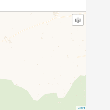
Leaflet