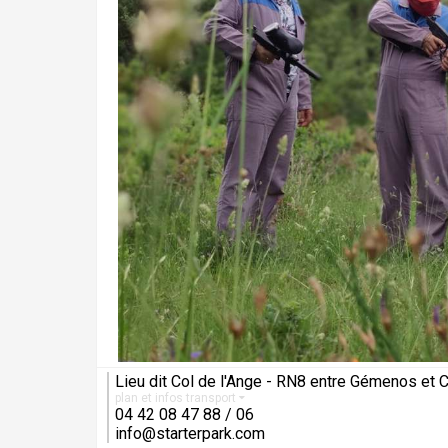
Lieu dit Col de l'Ange - RN8 entre Gémenos et
plan et infos transport
04 42 08 47 88 / 06
info@starterpark.com