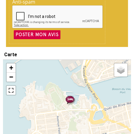
Anti-spam
POSTER MON AVIS
Carte
+
−