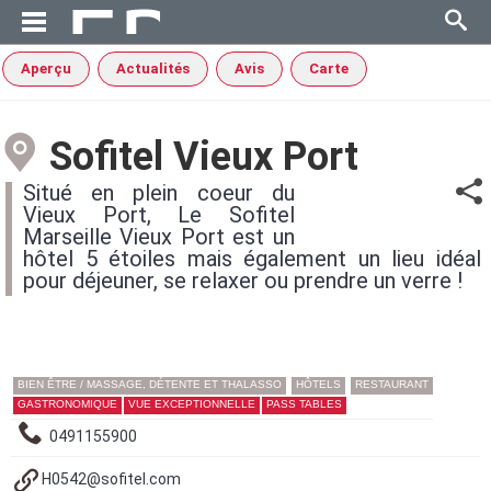
Aperçu
Actualités
Avis
Carte
Sofitel Vieux Port
Situé en plein coeur du
Vieux Port, Le Sofitel
Marseille Vieux Port est un
hôtel 5 étoiles mais également un lieu idéal
pour déjeuner, se relaxer ou prendre un verre !
BIEN ÊTRE / MASSAGE, DÉTENTE ET THALASSO
HÔTELS
RESTAURANT
GASTRONOMIQUE
VUE EXCEPTIONNELLE
PASS TABLES
0491155900
H0542@sofitel.com