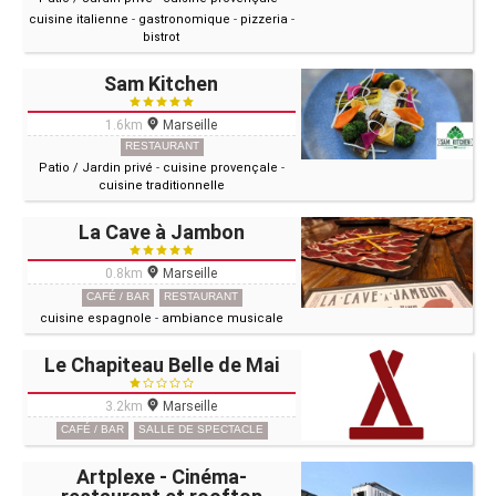
cuisine italienne
-
gastronomique
-
pizzeria
-
bistrot
Sam Kitchen
1.6km
Marseille
RESTAURANT
Patio / Jardin privé
-
cuisine provençale
-
cuisine traditionnelle
La Cave à Jambon
0.8km
Marseille
CAFÉ / BAR
RESTAURANT
cuisine espagnole
-
ambiance musicale
Le Chapiteau Belle de Mai
3.2km
Marseille
CAFÉ / BAR
SALLE DE SPECTACLE
Artplexe - Cinéma-