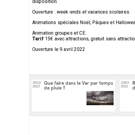
disposition.
Ouverture : week-ends et vacances scolaires.
Animations spéciales Noël, Pâques et Hallowe
Animation groupes et CE.
Tarif
15€ avec attractions, gratuit sans attracti
Ouverture le 9 avril 2022
Que faire dans le Var par temps
R
30/10
23/03
2023
2022
de pluie ?
d