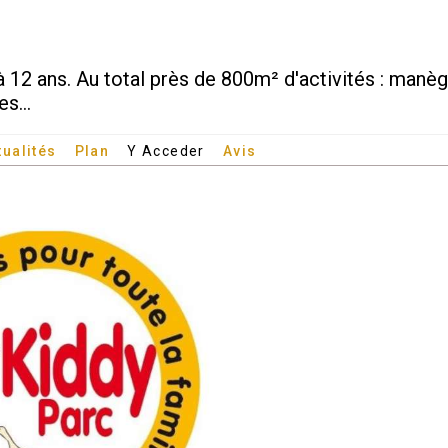
à 12 ans. Au total près de 800m² d'activités : manèg
s...
tualités
Plan
Y Acceder
Avis