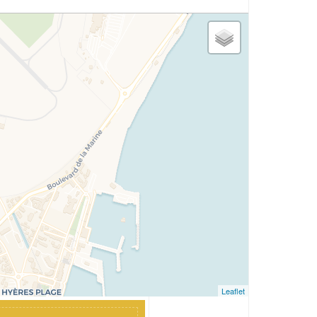
Leaflet