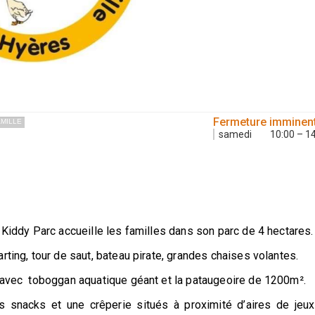
Fermeture imminen
AMILLE
samedi
10:00 – 1
 Kiddy Parc accueille les familles dans son parc de 4 hectares.
ting, tour de saut, bateau pirate, grandes chaises volantes.
 avec toboggan aquatique géant et la pataugeoire de 1200m².
es snacks et une crêperie situés à proximité d’aires de j