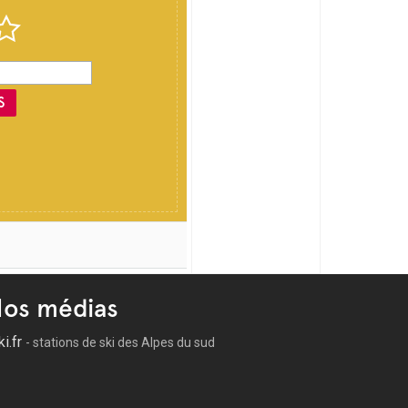
S
os médias
ki.fr
- stations de ski des Alpes du sud