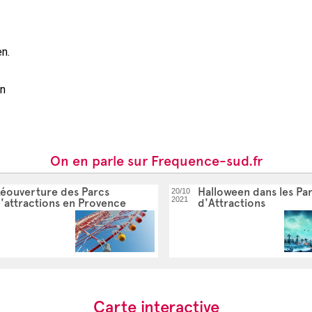
en.
on
On en parle sur Frequence-sud.fr
éouverture des Parcs
Halloween dans les Pa
20/10
2021
'attractions en Provence
d'Attractions
Carte interactive