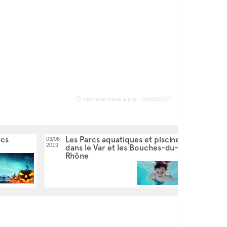
dernière mise à jour: 05/04/2022
rcs
Les Parcs aquatiques et piscines
03/06
2019
dans le Var et les Bouches-du-
Rhône