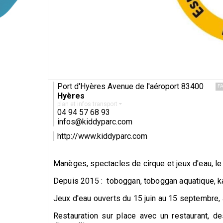
Port d'Hyères Avenue de l'aéroport 83400
F
Hyères
plan et infos transport
04 94 57 68 93
infos@kiddyparc.com
http://www.kiddyparc.com
Manèges, spectacles de cirque et jeux d'eau, le
Depuis 2015 : toboggan, toboggan aquatique, kar
Jeux d'eau ouverts du 15 juin au 15 septembre,
Restauration sur place avec un restaurant, d