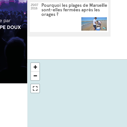
Pourquoi les plages de Marseille
25/07
2016
sont-elles fermées après les
orages ?
+
−