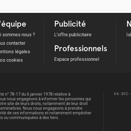
'équipe
Publicité
N
i sommes nous ?
L'offre publicitaire
Is
us contacter
Professionnels
ntions légales
Espace professionnel
fos cookies
é n° 78-17 du 6 janvier 1978 relative à
V.6 - S1C -
, nous nous engageons à informer les personnes qui
re site de leurs droits, notamment de leur droit
s nominatives. Nous nous engageons à prendre
curité de ces informations et notamment empêcher
s ou communiquées à des tiers.