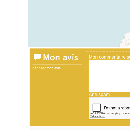
Mon avis
Mon commentaire sur
déposer mon avis
Anti-spam