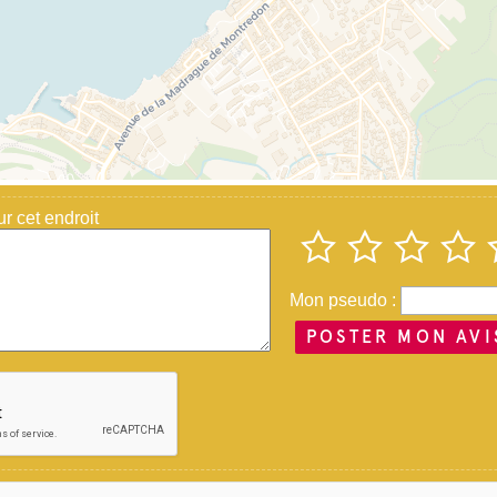
 cet endroit
Mon pseudo :
POSTER MON AVI