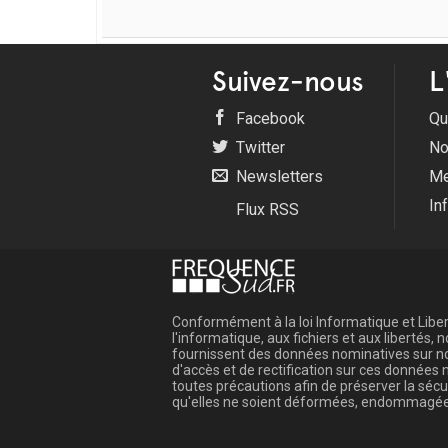
Suivez-nous
L
Facebook
Qu
Twitter
No
Newsletters
Me
In
Flux RSS
Conformément à la loi Informatique et Libert
l'informatique, aux fichiers et aux libertés
fournissent des données nominatives sur not
d'accès et de rectification sur ces donnée
toutes précautions afin de préserver la sé
qu'elles ne soient déformées, endommagée