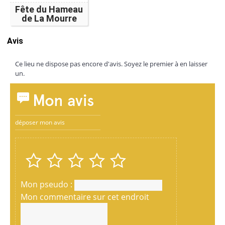
Fête du Hameau
de La Mourre
Avis
Ce lieu ne dispose pas encore d'avis. Soyez le premier à en laisser
un.
Mon avis
déposer mon avis
Mon pseudo :
Mon commentaire sur cet endroit