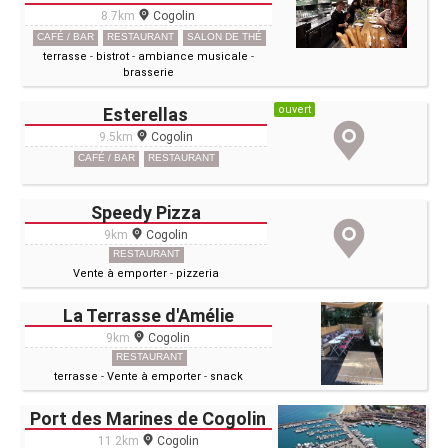
8.7km
Cogolin
CAFÉ / BAR
RESTAURANT
SALON DE THÉ
terrasse
-
bistrot
-
ambiance musicale
-
brasserie
ouvert
Esterellas
9.5km
Cogolin
CAFÉ / BAR
RESTAURANT
Speedy Pizza
9km
Cogolin
RESTAURANT
Vente à emporter
-
pizzeria
La Terrasse d'Amélie
9km
Cogolin
RESTAURANT
terrasse
-
Vente à emporter
-
snack
Port des Marines de Cogolin
11.2km
Cogolin