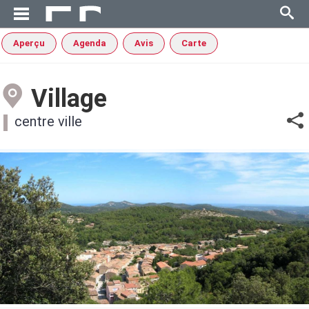
Aperçu
Agenda
Avis
Carte
Village
centre ville