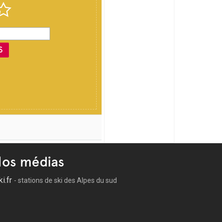
S
os médias
ki.fr
- stations de ski des Alpes du sud