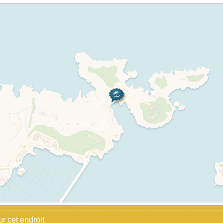
 cet endroit