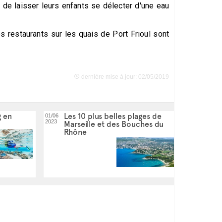
s de laisser leurs enfants se délecter d'une eau
s restaurants sur les quais de Port Frioul sont
dernière mise à jour: 02/05/2019
g en
Les 10 plus belles plages de
01/06
2023
Marseille et des Bouches du
Rhône