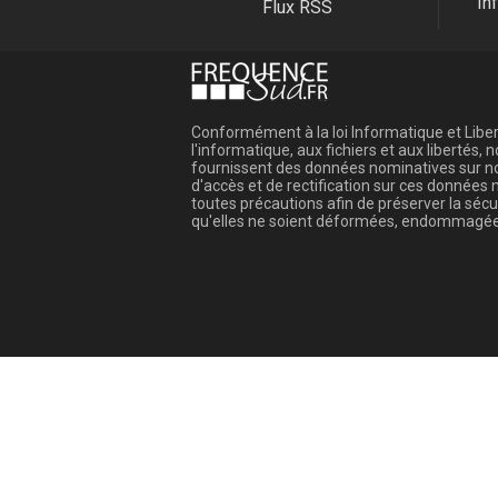
In
Flux RSS
Conformément à la loi Informatique et Libert
l'informatique, aux fichiers et aux libertés
fournissent des données nominatives sur not
d'accès et de rectification sur ces donnée
toutes précautions afin de préserver la sé
qu'elles ne soient déformées, endommagée