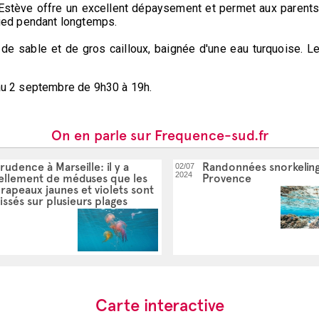
St Estève offre un excellent dépaysement et permet aux parent
 pied pendant longtemps.
de sable et de gros cailloux, baignée d'une eau turquoise. Le
 au 2 septembre de 9h30 à 19h.
On en parle sur Frequence-sud.fr
rudence à Marseille: il y a
Randonnées snorkelin
02/07
2024
ellement de méduses que les
Provence
rapeaux jaunes et violets sont
issés sur plusieurs plages
Carte interactive