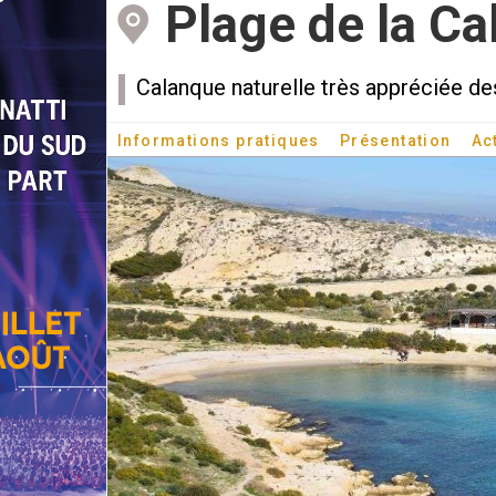
Plage de la Ca
Calanque naturelle très appréciée des
Informations pratiques
Présentation
Ac