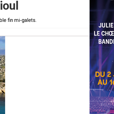
ioul
le fin mi-galets.