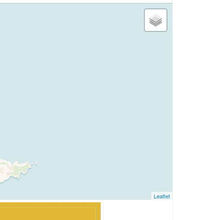
Leaflet