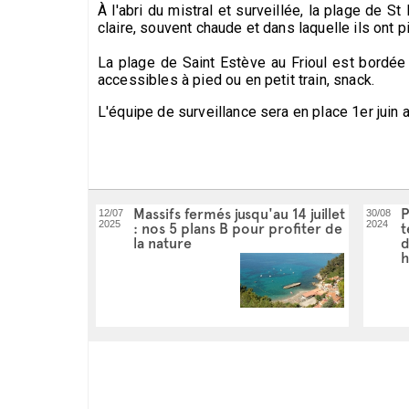
À l'abri du mistral et surveillée, la plage de 
claire, souvent chaude et dans laquelle ils ont
La plage de Saint Estève au Frioul est bordée 
accessibles à pied ou en petit train, snack.
L'équipe de surveillance sera en place 1er juin
Massifs fermés jusqu'au 14 juillet
P
12/07
30/08
2025
2024
: nos 5 plans B pour profiter de
t
la nature
d
h