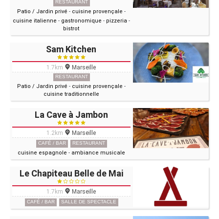
RESTAURANT
Patio / Jardin privé
-
cuisine provençale
-
cuisine italienne
-
gastronomique
-
pizzeria
-
bistrot
Sam Kitchen
1.7km
Marseille
RESTAURANT
Patio / Jardin privé
-
cuisine provençale
-
cuisine traditionnelle
La Cave à Jambon
1.2km
Marseille
CAFÉ / BAR
RESTAURANT
cuisine espagnole
-
ambiance musicale
Le Chapiteau Belle de Mai
1.7km
Marseille
CAFÉ / BAR
SALLE DE SPECTACLE