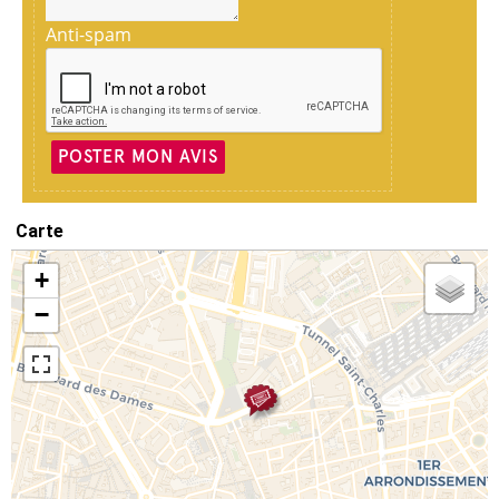
Anti-spam
POSTER MON AVIS
Carte
+
−