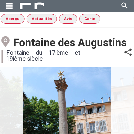
Aperçu
Actualités
Avis
Carte
Fontaine des Augustins
Fontaine du 17ième et
19ième siècle