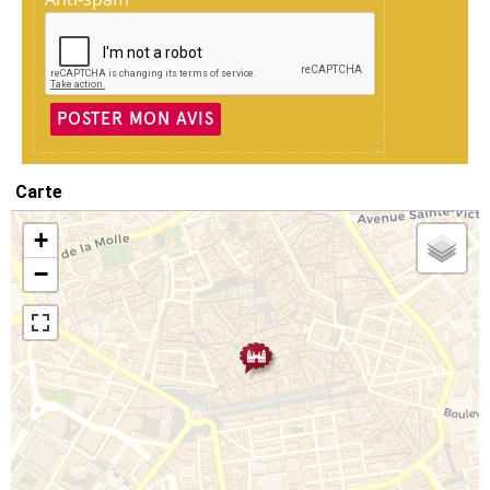
POSTER MON AVIS
Carte
+
−