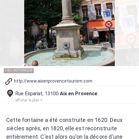
LIEU HISTORIQUE
http://www.aixenprovencetourism.com
Rue Espariat, 13100
Aix en Provence
afficher le plan
Cette fontaine a été construite en 1620. Deux
siècles après, en 1820, elle est reconstruite
entièrement. C'est alors qu'on la décore d'une