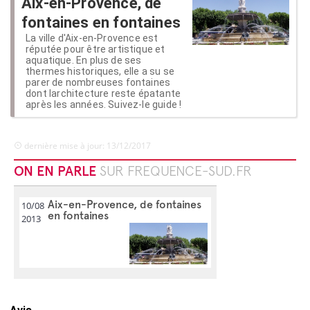
Aix-en-Provence, de
fontaines en fontaines
La ville d'Aix-en-Provence est
réputée pour être artistique et
aquatique. En plus de ses
thermes historiques, elle a su se
parer de nombreuses fontaines
dont larchitecture reste épatante
après les années. Suivez-le guide !
dernière mise à jour: 13/12/2017
ON EN PARLE
SUR FREQUENCE-SUD.FR
Aix-en-Provence, de fontaines
10/08
en fontaines
2013