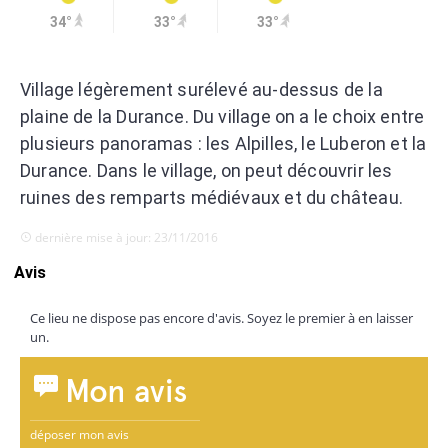
34°
33°
33°
Village légèrement surélevé au-dessus de la
plaine de la Durance. Du village on a le choix entre
plusieurs panoramas : les Alpilles, le Luberon et la
Durance. Dans le village, on peut découvrir les
ruines des remparts médiévaux et du château.
dernière mise à jour: 23/11/2016
Avis
Ce lieu ne dispose pas encore d'avis. Soyez le premier à en laisser
un.
Mon avis
déposer mon avis