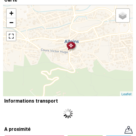
+
−
Leaflet
Informations transport
A proximité