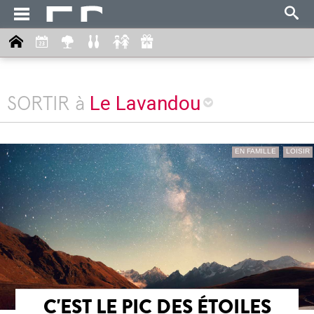
Le Lavandou
SORTIR à
EN FAMILLE
LOISIR
C'EST LE PIC DES ÉTOILES