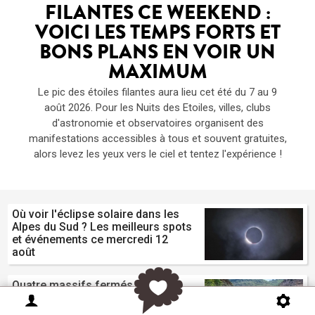
FILANTES CE WEEKEND :
VOICI LES TEMPS FORTS ET
BONS PLANS EN VOIR UN
MAXIMUM
Le pic des étoiles filantes aura lieu cet été du 7 au 9
août 2026. Pour les Nuits des Etoiles, villes, clubs
d'astronomie et observatoires organisent des
manifestations accessibles à tous et souvent gratuites,
alors levez les yeux vers le ciel et tentez l'expérience !
Où voir l'éclipse solaire dans les
Alpes du Sud ? Les meilleurs spots
et événements ce mercredi 12
août
Quatre massifs fermés ce mardi
11 août dans le Var