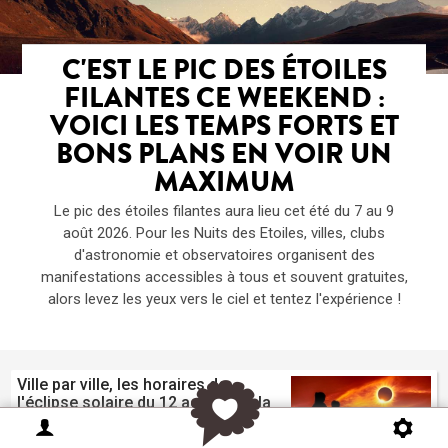
C'EST LE PIC DES ÉTOILES
FILANTES CE WEEKEND :
VOICI LES TEMPS FORTS ET
BONS PLANS EN VOIR UN
MAXIMUM
Le pic des étoiles filantes aura lieu cet été du 7 au 9
août 2026. Pour les Nuits des Etoiles, villes, clubs
d'astronomie et observatoires organisent des
manifestations accessibles à tous et souvent gratuites,
alors levez les yeux vers le ciel et tentez l'expérience !
Ville par ville, les horaires de
l'éclipse solaire du 12 août dans la
région PACA