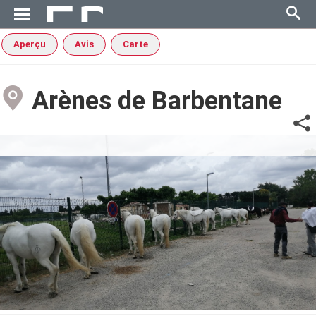
Aperçu
Avis
Carte
Arènes de Barbentane