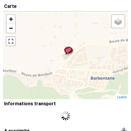
Carte
+
−
Leaflet
Informations transport
A proximité