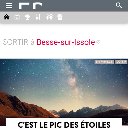
Besse-sur-Issole
SORTIR à
EN FAMILLE
LOISIR
C'EST LE PIC DES ÉTOILES