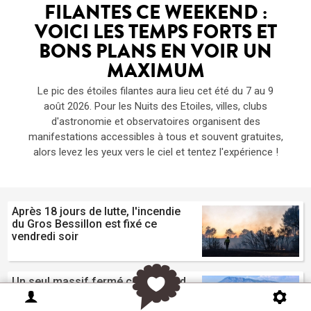
FILANTES CE WEEKEND :
VOICI LES TEMPS FORTS ET
BONS PLANS EN VOIR UN
MAXIMUM
Le pic des étoiles filantes aura lieu cet été du 7 au 9
août 2026. Pour les Nuits des Etoiles, villes, clubs
d'astronomie et observatoires organisent des
manifestations accessibles à tous et souvent gratuites,
alors levez les yeux vers le ciel et tentez l'expérience !
Après 18 jours de lutte, l'incendie
du Gros Bessillon est fixé ce
vendredi soir
Un seul massif fermé ce weekend
dans la région : le Haut Var