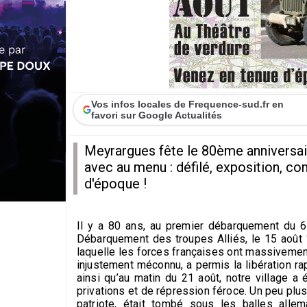
Vos infos locales de Frequence-sud.fr en
favori sur Google Actualités
Meyrargues fête le 80ème anniversaire
avec au menu : défilé, exposition, c
d'époque !
Il y a 80 ans, au premier débarquement du 
Débarquement des troupes Alliés, le 15 août 
laquelle les forces françaises ont massivemen
injustement méconnu, a permis la libération r
ainsi qu’au matin du 21 août, notre village a
privations et de répression féroce. Un peu plus
patriote, était tombé sous les balles alle