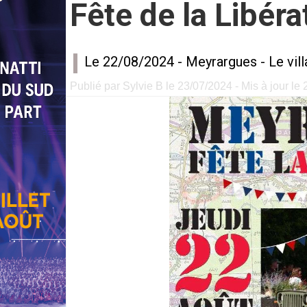
Fête de la Libér
Le 22/08/2024 -
Meyrargues
-
Le vil
Publié par Sylvie B le 23/07/2024 - Mis à jour le