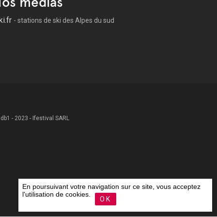
os médias
ki.fr
- stations de ski des Alpes du sud
 .db1 - 2023 - Ifestival SARL
En poursuivant votre navigation sur ce site, vous acceptez
l'utilisation de cookies.
OK