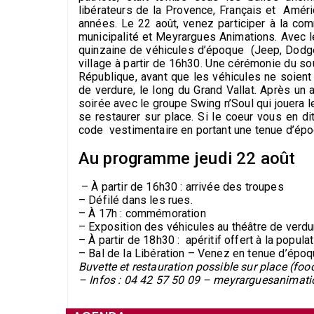
libérateurs de la Provence, Français et Améri
années. Le 22 août, venez participer à la co
municipalité et Meyrargues Animations. Avec l
quinzaine de véhicules d’époque (Jeep, Dodge
village à partir de 16h30. Une cérémonie du s
République, avant que les véhicules ne soien
de verdure, le long du Grand Vallat. Après un ap
soirée avec le groupe Swing n’Soul qui jouera 
se restaurer sur place. Si le coeur vous en dit
code vestimentaire en portant une tenue d’épo
Au programme jeudi 22 août
– À partir de 16h30 : arrivée des troupes
– Défilé dans les rues.
– À 17h : commémoration
– Exposition des véhicules au théâtre de verdu
– À partir de 18h30 : apéritif offert à la popula
– Bal de la Libération – Venez en tenue d’époq
Buvette et restauration possible sur place (foo
– Infos : 04 42 57 50 09 – meyrarguesanima