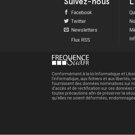
Suivez-nous
L
Facebook
Qu
Twitter
No
Newsletters
Me
In
Flux RSS
Conformément à la loi Informatique et Libert
l'informatique, aux fichiers et aux libertés
fournissent des données nominatives sur not
d'accès et de rectification sur ces donnée
toutes précautions afin de préserver la sé
qu'elles ne soient déformées, endommagée