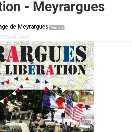
ation - Meyrargues
lage de Meyrargues
Terminé
 23/07/24 16:48