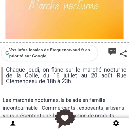
Vos infos locales de Frequence-sud.fr en
priorité sur Google
Chaque jeudi, on flâne sur le marché nocturne
de la Colle, du 16 juillet au 20 août Rue
Clémenceau de 18h à 23h.
Les marchés nocturnes, la balade en famille
incontournable ! Commerçants , exposants, artisans
vous présentent une belle sélection de produits
locaux ou/et originaux dans une ambiance festive