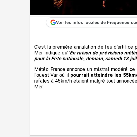
Voir les infos locales de Frequence-su
C'est la première annulation de feu d'artifice 
Mer indique qu'
"
En raison de prévisions météo 
pour la Fête nationale, demain, samedi 13 juil
Météo France annonce un mistral modéré ce sa
l'ouest Var où
il pourrait atteindre les 55km
rafales à 45km/h étaient malgré tout annoncée
Mer.