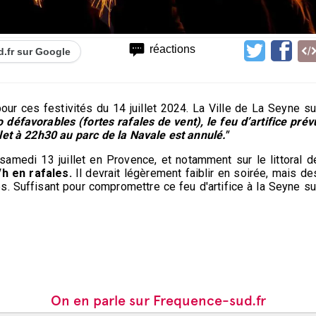
réactions
d.fr sur Google
pour ces festivités du 14 juillet 2024. La Ville de La Seyne su
défavorables (fortes rafales de vent), le feu d’artifice prév
let à 22h30 au parc de la Navale est annulé."
medi 13 juillet en Provence, et notamment sur le littoral d
/h en rafales.
Il devrait légèrement faiblir en soirée, mais de
s. Suffisant pour compromettre ce feu d'artifice à la Seyne su
On en parle sur Frequence-sud.fr