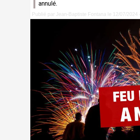
annulé.
Publié par Jean-Baptiste Fontana le 12/07/2024 -