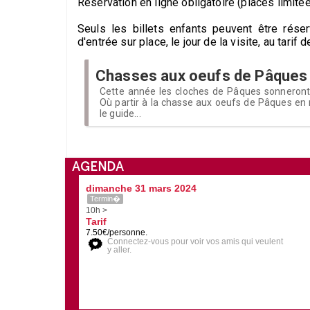
Réservation en ligne obligatoire (places limitées
Seuls les billets enfants peuvent être rése
d'entrée sur place, le jour de la visite, au tarif
Chasses aux oeufs de Pâques
Cette année les cloches de Pâques sonneront t
Où partir à la chasse aux oeufs de Pâques en 
le guide...
AGENDA
dimanche 31 mars 2024
Termin�
10h >
Tarif
7.50€/personne.
Connectez-vous pour voir vos amis qui veulent
y aller.