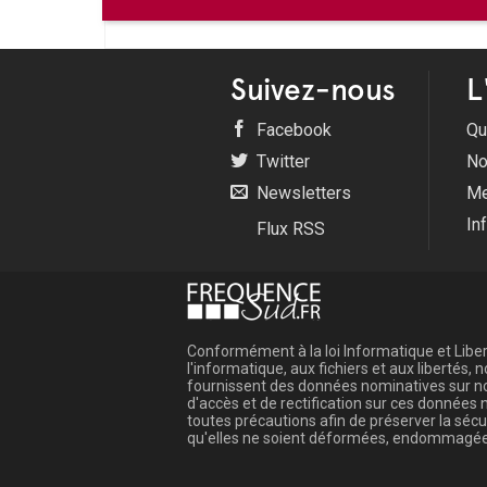
Suivez-nous
L
Facebook
Qu
Twitter
No
Newsletters
Me
In
Flux RSS
Conformément à la loi Informatique et Libert
l'informatique, aux fichiers et aux libertés
fournissent des données nominatives sur not
d'accès et de rectification sur ces donnée
toutes précautions afin de préserver la sé
qu'elles ne soient déformées, endommagée