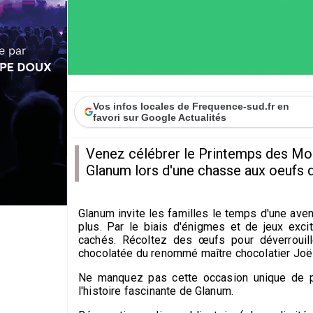
Vos infos locales de Frequence-sud.fr en
favori sur Google Actualités
Venez célébrer le Printemps des Mo
Glanum lors d'une chasse aux oeufs 
Glanum invite les familles le temps d'une aven
plus. Par le biais d'énigmes et de jeux exci
cachés. Récoltez des œufs pour déverrouiller
chocolatée du renommé maître chocolatier Joël
Ne manquez pas cette occasion unique de p
l'histoire fascinante de Glanum.