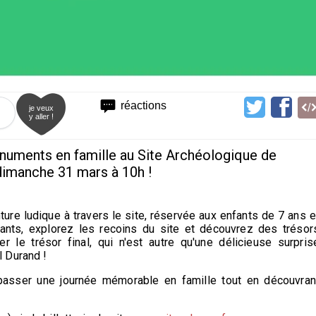
réactions
je veux
y aller !
numents en famille au Site Archéologique de
dimanche 31 mars à 10h !
ture ludique à travers le site, réservée aux enfants de 7 ans e
tants, explorez les recoins du site et découvrez des trésor
 le trésor final, qui n'est autre qu'une délicieuse surpris
 Durand !
asser une journée mémorable en famille tout en découvran