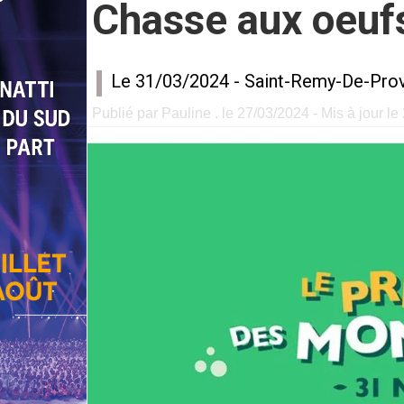
Chasse aux oeuf
Le 31/03/2024 -
Saint-Remy-De-Pro
Publié par Pauline . le 27/03/2024 - Mis à jour l