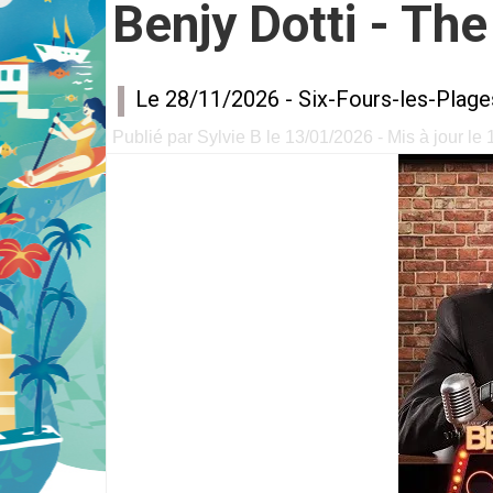
Benjy Dotti - Th
Le 28/11/2026 -
Six-Fours-les-Plage
Publié par Sylvie B le 13/01/2026 - Mis à jour le