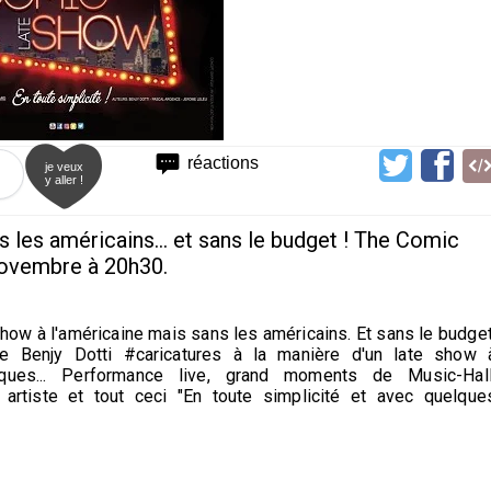
réactions
je veux
y aller !
s les américains... et sans le budget ! The Comic
novembre à 20h30.
ow à l'américaine mais sans les américains. Et sans le budget
e Benjy Dotti #caricatures à la manière d'un late show 
itiques... Performance live, grand moments de Music-Hall
rtiste et tout ceci "En toute simplicité et avec quelque