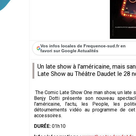
Vos infos locales de Frequence-sud.fr en
favori sur Google Actualités
Un late show à l'américaine, mais san
Late Show au Théâtre Daudet le 28 
The Comic Late Show One man show, un late sh
Benjy Dotti présente son nouveau spectacl
l'américaine, l'actu, les People, les pol
détournements vidéo au programme de cet a
accessoires.
DURÉE:
01h10