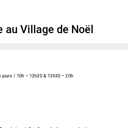
re au Village de Noël
es jours / 10h – 12h30 & 13h30 – 20h