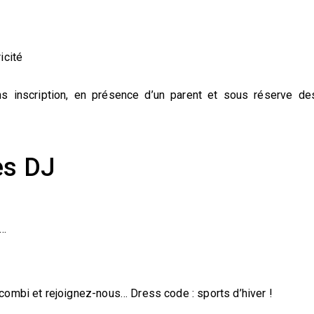
icité
ns inscription, en présence d’un parent et sous réserve de
es DJ
n…
combi et rejoignez-nous… Dress code : sports d’hiver !