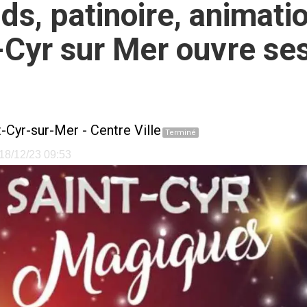
, patinoire, animation
-Cyr sur Mer ouvre ses
t-Cyr-sur-Mer
-
Centre Ville
Terminé
e 18/12/23 09:53