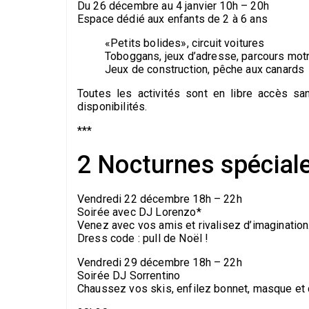
Du 26 décembre au 4 janvier 10h – 20h
Espace dédié aux enfants de 2 à 6 ans
«Petits bolides», circuit voitures
Toboggans, jeux d’adresse, parcours motr
Jeux de construction, pêche aux canards
Toutes les activités sont en libre accès sa
disponibilités.
***
2 Nocturnes spécial
Vendredi 22 décembre 18h – 22h
Soirée avec DJ Lorenzo*
Venez avec vos amis et rivalisez d’imaginatio
Dress code : pull de Noël !
Vendredi 29 décembre 18h – 22h
Soirée DJ Sorrentino
Chaussez vos skis, enfilez bonnet, masque et 