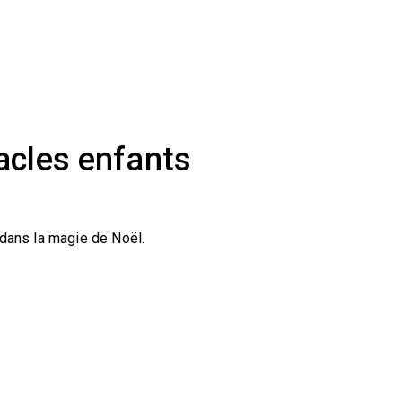
acles enfants
 dans la magie de Noël.