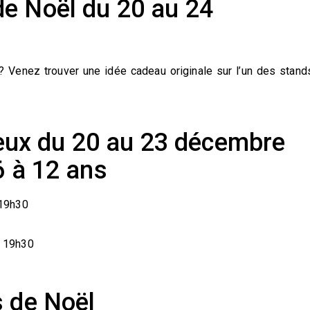
e Noël du 20 au 24
 Venez trouver une idée cadeau originale sur l’un des stand
 jeux du 20 au 23 décembre
6 à 12 ans
 19h30
– 19h30
s de Noël