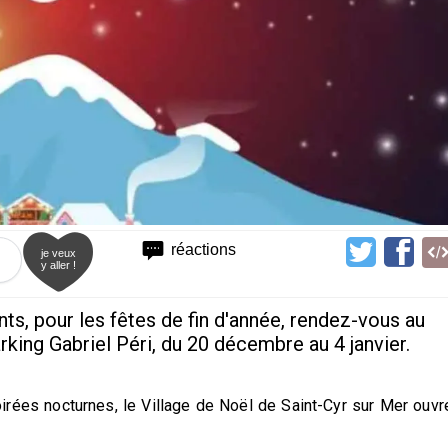
réactions
je veux
y aller !
nts, pour les fêtes de fin d'année, rendez-vous au
rking Gabriel Péri, du 20 décembre au 4 janvier.
oirées nocturnes, le Village de Noël de Saint-Cyr sur Mer ouvr