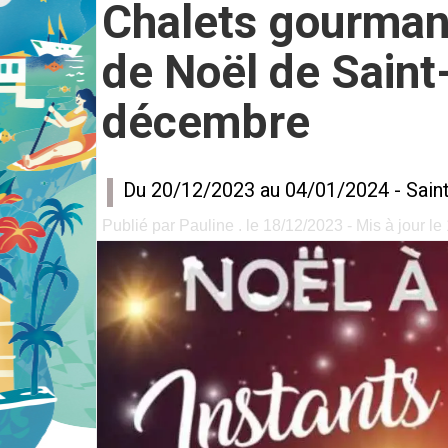
Chalets gourmands
de Noël de Saint
décembre
Du 20/12/2023 au 04/01/2024 -
Sain
Publié par Pauline . le 18/12/2023 - Mis à jour l