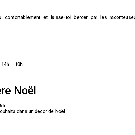
oi confortablement et laisse-toi bercer par les raconteuse
 14h – 18h
ère Noël
6h
souhaits dans un décor de Noël