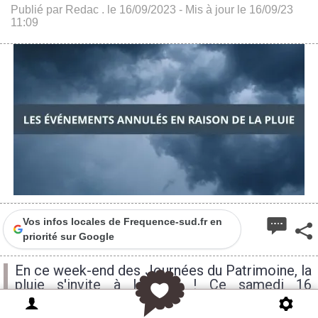
Publié par Redac . le 16/09/2023 - Mis à jour le 16/09/23
11:09
Vos infos locales de Frequence-sud.fr en
priorité sur Google
En ce week-end des Journées du Patrimoine, la
pluie s'invite à la fête ! Ce samedi 16
septembre prévoit de la pluie toute la journée
avec même un risque de grêle dans les terres.