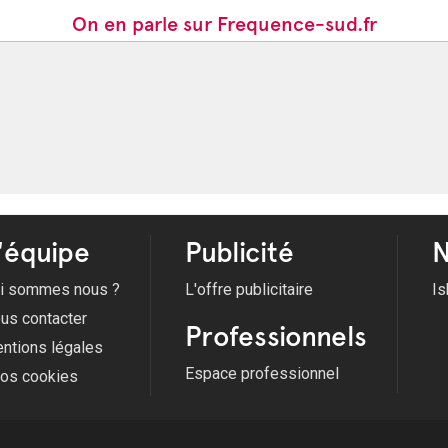
On en parle sur Frequence-sud.fr
'équipe
Publicité
N
i sommes nous ?
L'offre publicitaire
Is
us contacter
Professionnels
ntions légales
Espace professionnel
fos cookies