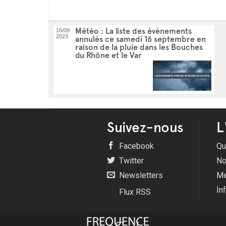
Météo : La liste des événements
16/09
2023
annulés ce samedi 16 septembre en
raison de la pluie dans les Bouches
du Rhône et le Var
Suivez-nous
L
Facebook
Qu
Twitter
No
Newsletters
Me
In
Flux RSS