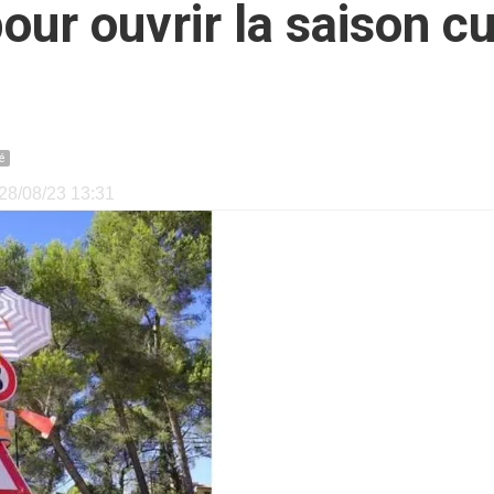
ur ouvrir la saison cu
é
e 28/08/23 13:31