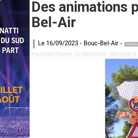
Des animations po
Bel-Air
Le 16/09/2023 -
Bouc-Bel-Air
-
Termin
Publié par Pauline . le 28/08/2023 - Mis à jour l