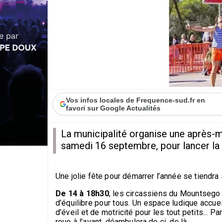
Vos infos locales de Frequence-sud.fr en
favori sur Google Actualités
La municipalité organise une après-mi
samedi 16 septembre, pour lancer la 
Une jolie fête pour démarrer l’année se tiendr
De 14 à 18h30
, les circassiens du Mountsego 
d’équilibre pour tous. Un espace ludique accuei
d’éveil et de motricité pour les tout petits... P
roue à l’avant, déambulera de ci, de là.