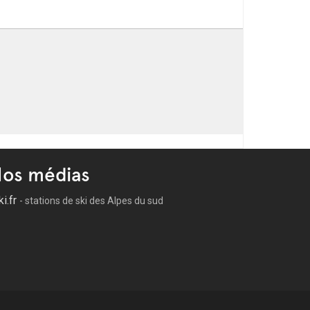
os médias
ki.fr
- stations de ski des Alpes du sud