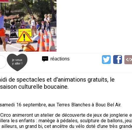
réactions
je veux
y aller !
di de spectacles et d'animations gratuits, le
saison culturelle boucaine.
a samedi 16 septembre, aux Terres Blanches à Bouc Bel Air.
Circo animeront un atelier de découverte de jeux de jonglerie e
llera les enfants : manège à pédales, sculpture de ballons, jeu
ar ailleurs, un grand bi, cet ancêtre du vélo doté d’une très grand