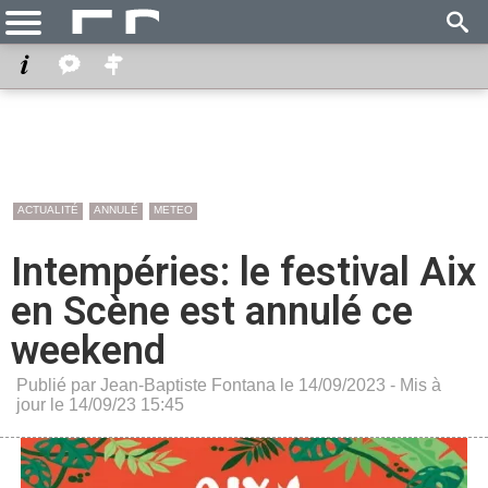
ACTUALITÉ
ANNULÉ
METEO
Intempéries: le festival Aix
en Scène est annulé ce
weekend
Publié par Jean-Baptiste Fontana le 14/09/2023 - Mis à
jour le 14/09/23 15:45